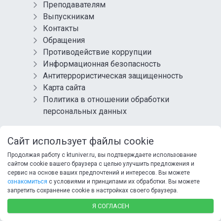
Преподавателям
Выпускникам
Контакты
Обращения
Противодействие коррупции
Информационная безопасность
Антитеррористическая защищенность
Карта сайта
Политика в отношении обработки
персональных данных
СОЦИАЛЬНЫЕ СЕТИ
Сайт использует файлы cookie
Продолжая работу с ktuniver.ru, вы подтверждаете использование
сайтом cookie вашего браузера с целью улучшить предложения и
сервис на основе ваших предпочтений и интересов. Вы можете
ознакомиться
с условиями и принципами их обработки. Вы можете
запретить сохранение cookie в настройках своего браузера.
© 2025 ФГБОУ ВО ХТУ
Я СОГЛАСЕН