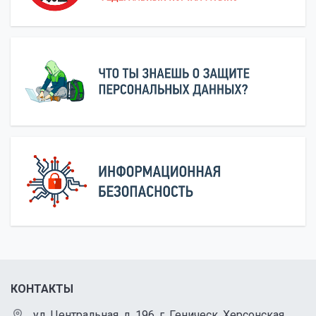
КОНТАКТЫ
ул. Центральная, д. 196, г. Геническ, Херсонская