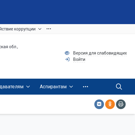
йствие коррупции
ская обл.,
Версия для слабовидящих
Войти
давателям
Аспирантам