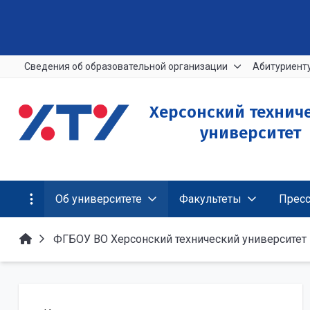
Сведения об образовательной организации
Абитуриент
Херсонский технич
университет
Об университете
Факультеты
Пресс
ФГБОУ ВО Херсонский технический университет