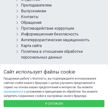
Преподавателям
Выпускникам
Контакты
Обращения
Противодействие коррупции
Информационная безопасность
Антитеррористическая защищенность
Карта сайта
Политика в отношении обработки
персональных данных
СОЦИАЛЬНЫЕ СЕТИ
Сайт использует файлы cookie
Продолжая работу с ktuniver.ru, вы подтверждаете использование
сайтом cookie вашего браузера с целью улучшить предложения и
сервис на основе ваших предпочтений и интересов. Вы можете
ознакомиться
с условиями и принципами их обработки. Вы можете
запретить сохранение cookie в настройках своего браузера.
© 2025 ФГБОУ ВО ХТУ
Я СОГЛАСЕН