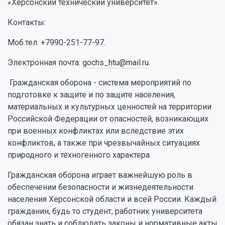
«Херсонский технический университет».
Контакты:
Моб.тел. +7990-251-77-97.
Электронная почта:
gochs_htu@mail.ru
.
Гражданская оборона - система мероприятий по
подготовке к защите и по защите населения,
материальных и культурных ценностей на территории
Российской Федерации от опасностей, возникающих
при военных конфликтах или вследствие этих
конфликтов, а также при чрезвычайных ситуациях
природного и техногенного характера.
Гражданская оборона играет важнейшую роль в
обеспечении безопасности и жизнедеятельности
населения Херсонской области и всей России. Каждый
гражданин, будь то студент, работник университета
обязан знать и соблюдать законы и нормативные акты