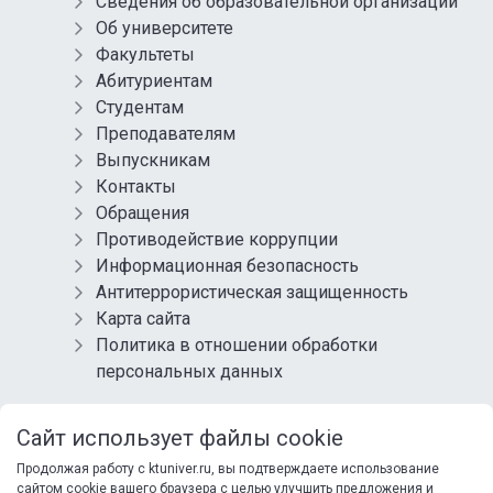
Сведения об образовательной организации
Об университете
Факультеты
Абитуриентам
Студентам
Преподавателям
Выпускникам
Контакты
Обращения
Противодействие коррупции
Информационная безопасность
Антитеррористическая защищенность
Карта сайта
Политика в отношении обработки
персональных данных
СОЦИАЛЬНЫЕ СЕТИ
Сайт использует файлы cookie
Продолжая работу с ktuniver.ru, вы подтверждаете использование
сайтом cookie вашего браузера с целью улучшить предложения и