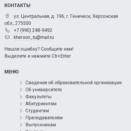
КОНТАКТЫ
ул. Центральная, д. 196, г. Геническ, Херсонская
обл., 275500
+7 (990) 248-9492
kherson_tu@mail.ru
Нашли ошибку? Сообщите нам!
Выделите и нажмите Ctr+Enter
МЕНЮ
Сведения об образовательной организации
Об университете
Факультеты
Абитуриентам
Студентам
Преподавателям
Выпускникам